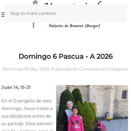
Skip to main content
Domingo 6 Pascua - A 2026
Escrito en
10 May 2026
. Publicado en
Comentarios Litúrgicos
.
Juan 14, 15-21
En el Evangelio de este
domingo, Jesús habla a
sus discípulos antes de
su partida. Ellos sienten