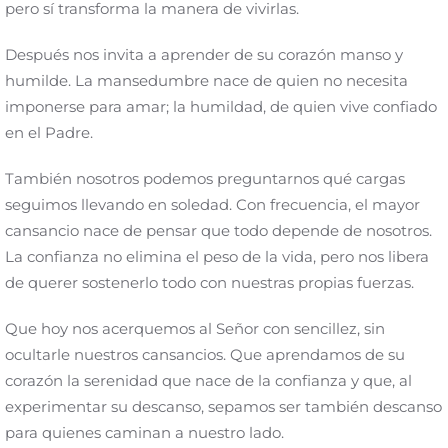
pero sí transforma la manera de vivirlas.
Después nos invita a aprender de su corazón manso y
humilde. La mansedumbre nace de quien no necesita
imponerse para amar; la humildad, de quien vive confiado
en el Padre.
También nosotros podemos preguntarnos qué cargas
seguimos llevando en soledad. Con frecuencia, el mayor
cansancio nace de pensar que todo depende de nosotros.
La confianza no elimina el peso de la vida, pero nos libera
de querer sostenerlo todo con nuestras propias fuerzas.
Que hoy nos acerquemos al Señor con sencillez, sin
ocultarle nuestros cansancios. Que aprendamos de su
corazón la serenidad que nace de la confianza y que, al
experimentar su descanso, sepamos ser también descanso
para quienes caminan a nuestro lado.