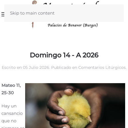
Skip to main content
Domingo 14 - A 2026
Escrito en
05 Julio 2026
. Publicado en
Comentarios Litúrgicos
.
Mateo 11,
25-30
Hay un
cansancio
que no