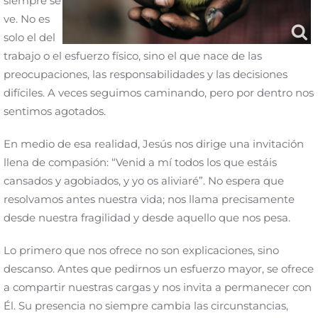
siempre se
ve. No es
solo el del
trabajo o el esfuerzo físico, sino el que nace de las
preocupaciones, las responsabilidades y las decisiones
difíciles. A veces seguimos caminando, pero por dentro nos
sentimos agotados.
En medio de esa realidad, Jesús nos dirige una invitación
llena de compasión: “Venid a mí todos los que estáis
cansados y agobiados, y yo os aliviaré”. No espera que
resolvamos antes nuestra vida; nos llama precisamente
desde nuestra fragilidad y desde aquello que nos pesa.
Lo primero que nos ofrece no son explicaciones, sino
descanso. Antes que pedirnos un esfuerzo mayor, se ofrece
a compartir nuestras cargas y nos invita a permanecer con
Él. Su presencia no siempre cambia las circunstancias,