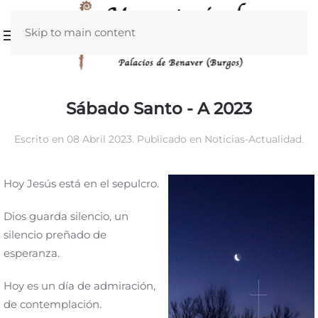
Skip to main content
Sábado Santo - A 2023
Escrito en
08 Abril 2023
. Publicado en
Noticias-Actualidad
.
Hoy Jesús está en el sepulcro.
Dios guarda silencio, un
silencio preñado de
esperanza.
Hoy es un día de admiración,
de contemplación.