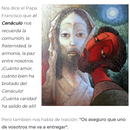
Nos dice el Papa
Francisco que
el
Cenáculo
nos
recuerda la
comunión, la
fraternidad, la
armonía, la paz
entre nosotros.
¡Cuánto amor,
cuánto bien ha
brotado del
Cenáculo!
¡Cuánta caridad
ha salido de allí!
Pero también nos habla de traición:
"Os aseguro que uno
de vosotros me va a entregar".